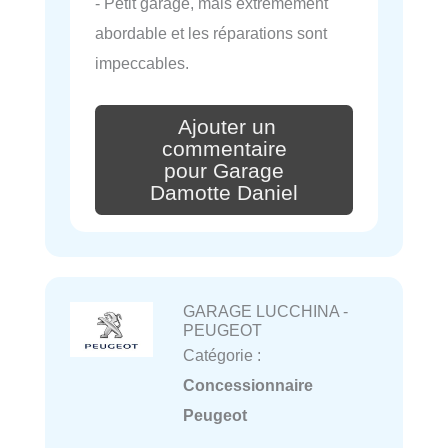
- Petit garage, mais extrêmement
abordable et les réparations sont
impeccables.
Ajouter un
commentaire
pour Garage
Damotte Daniel
GARAGE LUCCHINA -
PEUGEOT
Catégorie :
Concessionnaire
Peugeot