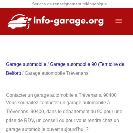
Service de renseignement téléphonique
Aller
Men
au
contenu
princ
Garage automobile
/
Garage automobile 90 (Territoire de
Belfort)
/ Garage automobile Trévenans
Contacter un garage automobile à Trévenans, 90400
Vous souhaitez contacter un garage automobile à
Trévenans, 90400, dans le département du 90 pour une
prise de RDV, un conseil ou pour vous rendre chez un
garage automobile ouvert aujourd’hui ?