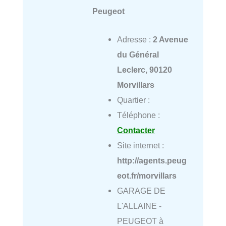
Peugeot
Adresse :
2 Avenue
du Général
Leclerc, 90120
Morvillars
Quartier :
Téléphone :
Contacter
Site internet :
http://agents.peug
eot.fr/morvillars
GARAGE DE
L'ALLAINE -
PEUGEOT à