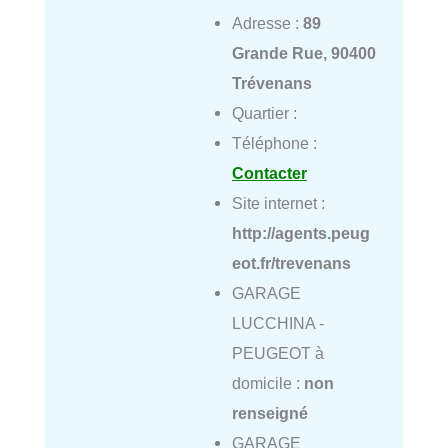
Adresse :
89
Grande Rue, 90400
Trévenans
Quartier :
Téléphone :
Contacter
Site internet :
http://agents.peug
eot.fr/trevenans
GARAGE
LUCCHINA -
PEUGEOT à
domicile :
non
renseigné
GARAGE