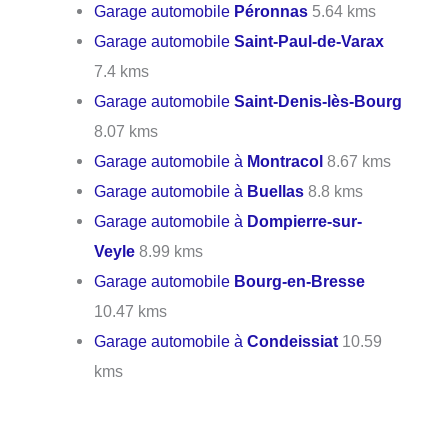
Garage automobile
Péronnas
5.64 kms
Garage automobile
Saint-Paul-de-Varax
7.4 kms
Garage automobile
Saint-Denis-lès-Bourg
8.07 kms
Garage automobile à
Montracol
8.67 kms
Garage automobile à
Buellas
8.8 kms
Garage automobile à
Dompierre-sur-
Veyle
8.99 kms
Garage automobile
Bourg-en-Bresse
10.47 kms
Garage automobile à
Condeissiat
10.59
kms