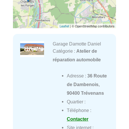
Leaflet
| © OpenStreetMap contributors
Garage Damotte Daniel
Catégorie :
Atelier de
réparation automobile
Adresse :
36 Route
de Dambenois,
90400 Trévenans
Quartier :
Téléphone :
Contacter
Site internet :