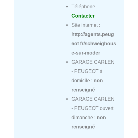
Téléphone :
Contacter
Site internet :
http://agents.peug
eot.fr/schweighous
e-sur-moder
GARAGE CARLEN
- PEUGEOT à
domicile :
non
renseigné
GARAGE CARLEN
- PEUGEOT ouvert
dimanche :
non
renseigné