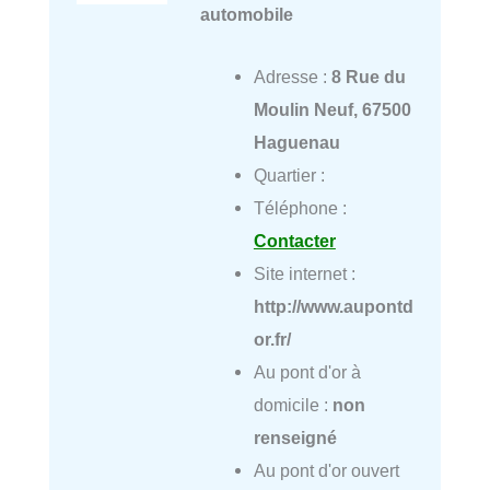
automobile
Adresse :
8 Rue du
Moulin Neuf, 67500
Haguenau
Quartier :
Téléphone :
Contacter
Site internet :
http://www.aupontd
or.fr/
Au pont d'or à
domicile :
non
renseigné
Au pont d'or ouvert