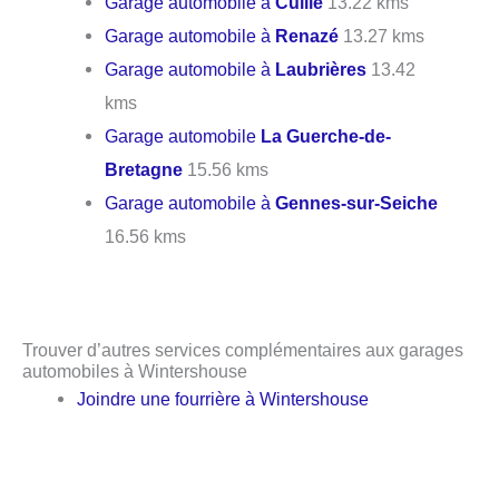
Garage automobile à
Cuillé
13.22 kms
Garage automobile à
Renazé
13.27 kms
Garage automobile à
Laubrières
13.42
kms
Garage automobile
La Guerche-de-
Bretagne
15.56 kms
Garage automobile à
Gennes-sur-Seiche
16.56 kms
Trouver d’autres services complémentaires aux garages
automobiles à Wintershouse
Joindre une fourrière à Wintershouse