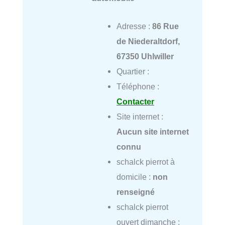
Adresse :
86 Rue
de Niederaltdorf,
67350 Uhlwiller
Quartier :
Téléphone :
Contacter
Site internet :
Aucun site internet
connu
schalck pierrot à
domicile :
non
renseigné
schalck pierrot
ouvert dimanche :