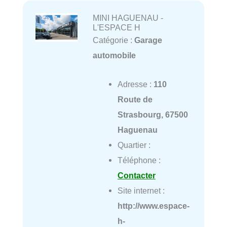
MINI HAGUENAU -
L'ESPACE H
Catégorie :
Garage
automobile
Adresse :
110
Route de
Strasbourg, 67500
Haguenau
Quartier :
Téléphone :
Contacter
Site internet :
http://www.espace-
h-