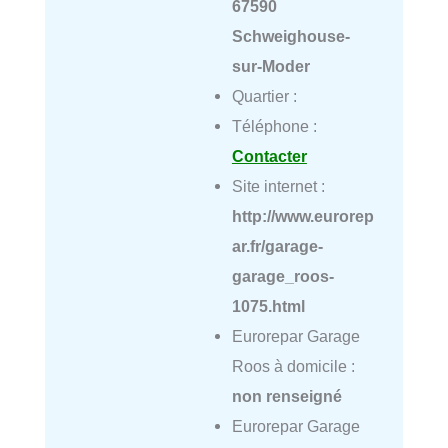
67590
Schweighouse-
sur-Moder
Quartier :
Téléphone :
Contacter
Site internet :
http://www.eurorep
ar.fr/garage-
garage_roos-
1075.html
Eurorepar Garage
Roos à domicile :
non renseigné
Eurorepar Garage