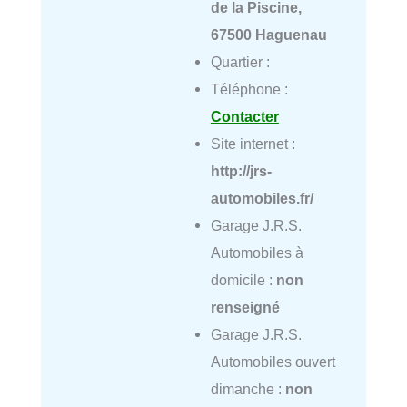
de la Piscine,
67500 Haguenau
Quartier :
Téléphone :
Contacter
Site internet :
http://jrs-
automobiles.fr/
Garage J.R.S.
Automobiles à
domicile :
non
renseigné
Garage J.R.S.
Automobiles ouvert
dimanche :
non