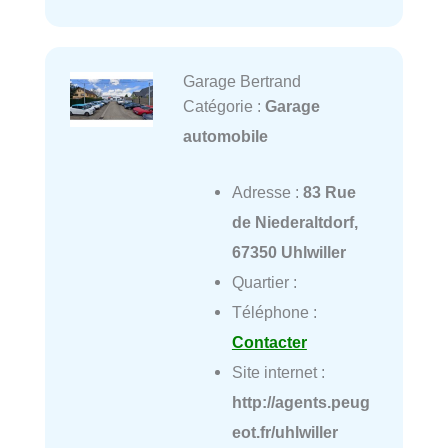
Garage Bertrand
Catégorie :
Garage
automobile
Adresse :
83 Rue
de Niederaltdorf,
67350 Uhlwiller
Quartier :
Téléphone :
Contacter
Site internet :
http://agents.peug
eot.fr/uhlwiller