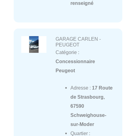
renseigné
GARAGE CARLEN -
PEUGEOT
Catégorie :
Concessionnaire
Peugeot
Adresse :
17 Route
de Strasbourg,
67590
Schweighouse-
sur-Moder
Quartier :