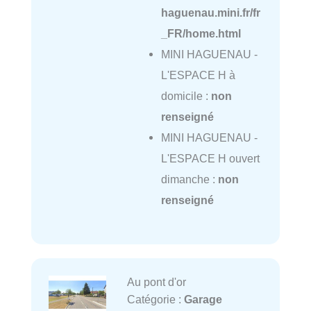
haguenau.mini.fr/fr
_FR/home.html
MINI HAGUENAU -
L'ESPACE H à
domicile :
non
renseigné
MINI HAGUENAU -
L'ESPACE H ouvert
dimanche :
non
renseigné
Au pont d'or
Catégorie :
Garage