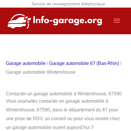
Service de renseignement téléphonique
Aller
Men
au
contenu
princ
Garage automobile
/
Garage automobile 67 (Bas-Rhin)
/
Garage automobile Wintershouse
Contacter un garage automobile à Wintershouse, 67590
Vous souhaitez contacter un garage automobile à
Wintershouse, 67590, dans le département du 67 pour
une prise de RDV, un conseil ou pour vous rendre chez
un garage automobile ouvert aujourd’hui ?