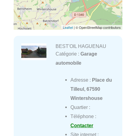
Leaflet
| © OpenStreetMap contributors
BEST'OIL HAGUENAU
Catégorie :
Garage
automobile
Adresse :
Place du
Tilleul, 67590
Wintershouse
Quartier :
Téléphone :
Contacter
Site internet :